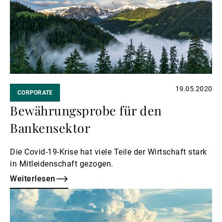
Externe Vermögensverwalter
Nachrichten und Insights
19.05.2020
CORPORATE
Kontakte
Bewährungsprobe für den
Bankensektor
Die Covid-19-Krise hat viele Teile der Wirtschaft stark
in Mitleidenschaft gezogen.
Weiterlesen
Weiterlesen