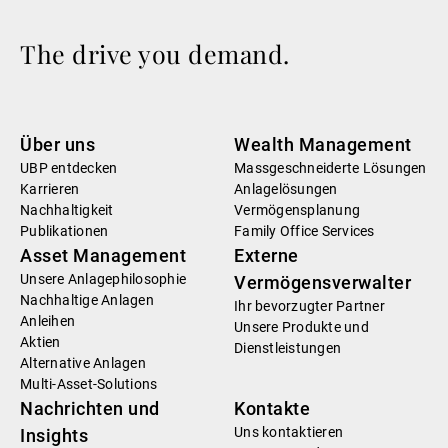
The drive you demand.
Über uns
Wealth Management
UBP entdecken
Massgeschneiderte Lösungen
Karrieren
Anlagelösungen
Nachhaltigkeit
Vermögensplanung
Publikationen
Family Office Services
Asset Management
Externe
Unsere Anlagephilosophie
Vermögensverwalter
Nachhaltige Anlagen
Ihr bevorzugter Partner
Anleihen
Unsere Produkte und
Aktien
Dienstleistungen
Alternative Anlagen
Multi-Asset-Solutions
Nachrichten und
Kontakte
Uns kontaktieren
Insights