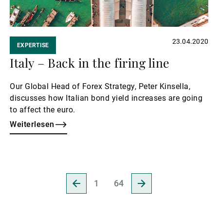
23.04.2020
EXPERTISE
Italy – Back in the firing line
Our Global Head of Forex Strategy, Peter Kinsella,
discusses how Italian bond yield increases are going
to affect the euro.
Weiterlesen
Vorangehende
Nächste
1
64
Seite
Seite