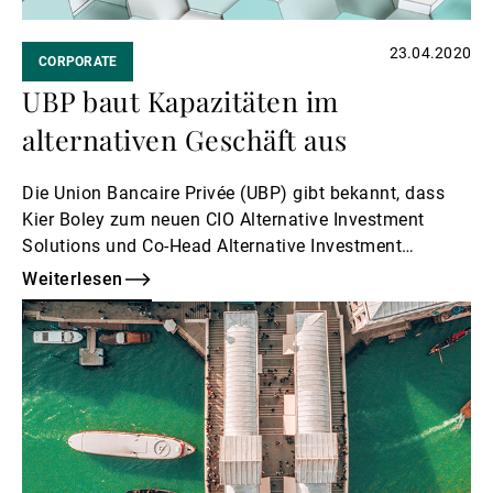
23.04.2020
CORPORATE
UBP baut Kapazitäten im
alternativen Geschäft aus
Die Union Bancaire Privée (UBP) gibt bekannt, dass
Kier Boley zum neuen CIO Alternative Investment
Solutions und Co-Head Alternative Investment
Solutions ernannt wurde.
Weiterlesen
Weiterlesen