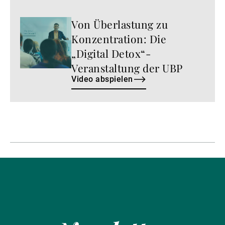
Von Überlastung zu
Video
abspielen
Konzentration: Die
„Digital Detox“-
Veranstaltung der UBP
Video abspielen