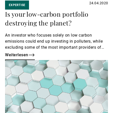
24.04.2020
EXPERTISE
Is your low-carbon portfolio
destroying the planet?
An investor who focuses solely on low carbon
emissions could end up investing in polluters, while
excluding some of the most important providers of
solutions to the climate emergency.
Weiterlesen
Weiterlesen