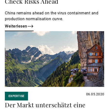
Check Risks Ahead
China remains ahead on the virus containment and
production normalisation curve.
Weiterlesen
Weiterlesen
06.05.2020
EXPERTISE
Der Markt unterschätzt eine