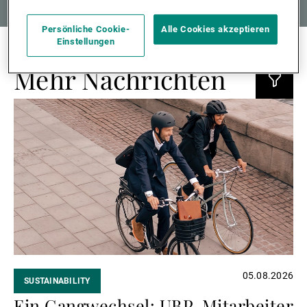
Persönliche Cookie-
Alle Cookies akzeptieren
Einstellungen
Mehr Nachrichten
Weiterlesen
05.08.2026
SUSTAINABILITY
Ein Gangwechsel: UBP-Mitarbeiter