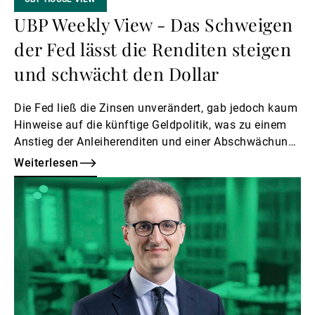
UBP Weekly View - Das Schweigen
der Fed lässt die Renditen steigen
und schwächt den Dollar
Die Fed ließ die Zinsen unverändert, gab jedoch kaum
Hinweise auf die künftige Geldpolitik, was zu einem
Anstieg der Anleiherenditen und einer Abschwächung
des Dollars führte.
Weiterlesen
Weiterlesen