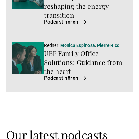
reshaping the energy
transition
Podcast hören
Podcast
Redner:
Monica Espinosa
,
Pierre Ricq
UBP Family Office
hören
Solutions: Guidance from
the heart
Podcast hören
Our latest podcasts