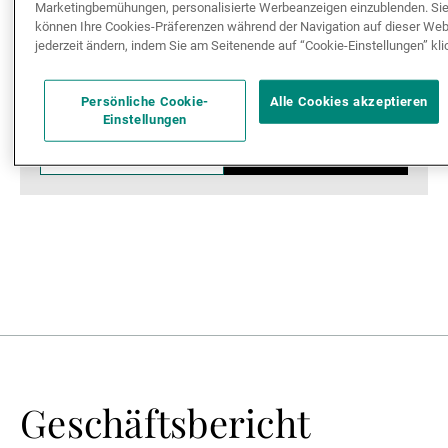
Marketingbemühungen, personalisierte Werbeanzeigen einzublenden. Si
können Ihre Cookies-Präferenzen während der Navigation auf dieser Web
jederzeit ändern, indem Sie am Seitenende auf “Cookie-Einstellungen” kli
Eine Familiengeschichte
Persönliche Cookie-
Alle Cookies akzeptieren
Einstellungen
Laden
Geschäftsbericht