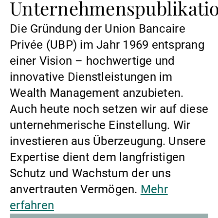
Unternehmenspublikati
Externe Vermögensverwalter
Die Gründung der Union Bancaire
Privée (UBP) im Jahr 1969 entsprang
Nachrichten und Insights
einer Vision – hochwertige und
innovative Dienstleistungen im
Wealth Management anzubieten.
Kontakte
Auch heute noch setzen wir auf diese
unternehmerische Einstellung. Wir
investieren aus Überzeugung. Unsere
Expertise dient dem langfristigen
Schutz und Wachstum der uns
anvertrauten Vermögen.
Mehr
erfahren