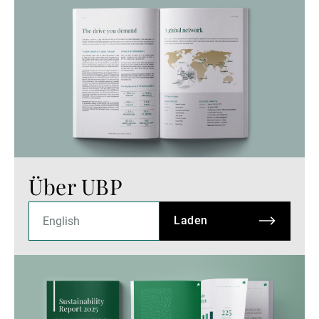
Über UBP
Laden