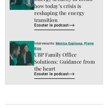
how today’s crisis is
reshaping the energy
transition
Ecouter le podcast
Ecouter
Intervenants:
Monica Espinosa
,
Pierre
Ricq
le
UBP Family Office
podcast
Solutions: Guidance from
the heart
Ecouter le podcast