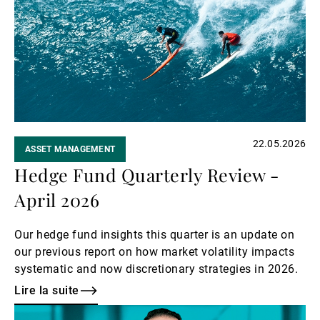
suite
22.05.2026
ASSET MANAGEMENT
Hedge Fund Quarterly Review -
April 2026
Our hedge fund insights this quarter is an update on
our previous report on how market volatility impacts
systematic and now discretionary strategies in 2026.
Lire la suite
Lire