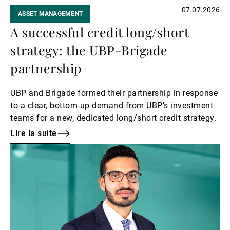
07.07.2026
ASSET MANAGEMENT
A successful credit long/short
strategy: the UBP-Brigade
partnership
UBP and Brigade formed their partnership in response
to a clear, bottom‑up demand from UBP’s investment
teams for a new, dedicated long/short credit strategy.
Lire la suite
Lire
la
suite