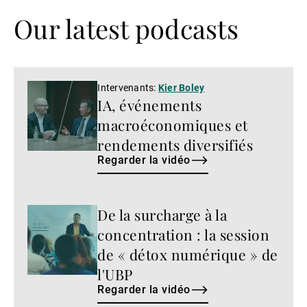
Our latest podcasts
Regarder
Intervenants:
Kier Boley
IA, événements
la
vidéo
macroéconomiques et
rendements diversifiés
Regarder la vidéo
De la surcharge à la
Regarder
la
concentration : la session
vidéo
de « détox numérique » de
l'UBP
Regarder la vidéo