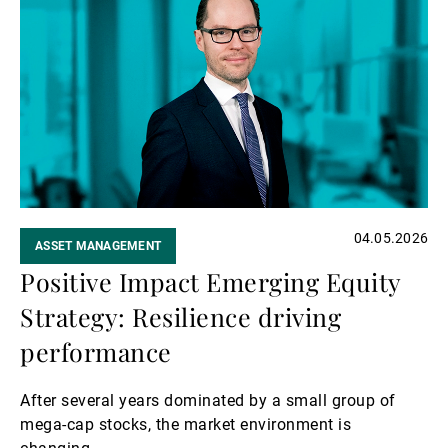
la
suite
04.05.2026
ASSET MANAGEMENT
Positive Impact Emerging Equity
Strategy: Resilience driving
performance
After several years dominated by a small group of
mega-cap stocks, the market environment is