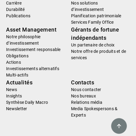
Carrière
Nos solutions
Durabilité
d’investissement
Publications
Planification patrimoniale
Services Family Office
Asset Management
Gérants de fortune
Notre philosophie
indépendants
d’investissement
Un partenaire de choix
Investissement responsable
Notre offre de produits et de
Obligations
services
Actions
Investissements alternatifs
Multi-actifs
Actualités
Contacts
News
Nous contacter
Insights
Nos bureaux
Synthèse Daily Macro
Relations média
Newsletter
Media Spokespersons &
Experts