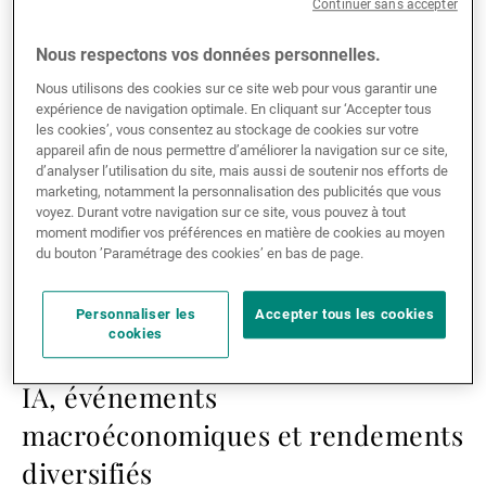
Continuer sans accepter
significative dans l’univers d’investissement.
Lire la suite
Nous respectons vos données personnelles.
Lire
Nous utilisons des cookies sur ce site web pour vous garantir une
la
expérience de navigation optimale. En cliquant sur ‘Accepter tous
les cookies’, vous consentez au stockage de cookies sur votre
suite
appareil afin de nous permettre d’améliorer la navigation sur ce site,
d’analyser l’utilisation du site, mais aussi de soutenir nos efforts de
marketing, notamment la personnalisation des publicités que vous
voyez. Durant votre navigation sur ce site, vous pouvez à tout
moment modifier vos préférences en matière de cookies au moyen
du bouton ’Paramétrage des cookies’ en bas de page.
Personnaliser les
Accepter tous les cookies
cookies
29.07.2026
ASSET MANAGEMENT
IA, événements
macroéconomiques et rendements
diversifiés