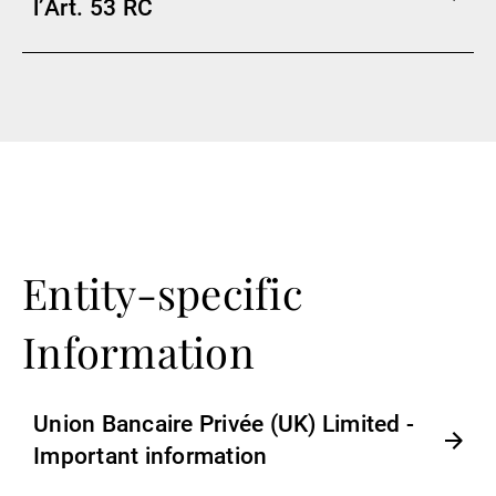
l’Art. 53 RC
Entity-specific
Information
Union Bancaire Privée (UK) Limited -
Important information