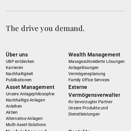
The drive you demand.
Über uns
Wealth Management
UBP entdecken
Massgeschneiderte Lösungen
Karrieren
Anlagelösungen
Nachhaltigkeit
Vermögensplanung
Publikationen
Family Office Services
Asset Management
Externe
Unsere Anlagephilosophie
Vermögensverwalter
Nachhaltige Anlagen
Ihr bevorzugter Partner
Anleihen
Unsere Produkte und
Aktien
Dienstleistungen
Alternative Anlagen
Multi-Asset-Solutions