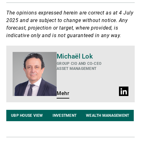
The opinions expressed herein are correct as at 4 July
2025 and are subject to change without notice. Any
forecast, projection or target, where provided, is
indicative only and is not guaranteed in any way.
Mehr
Michaël Lok
GROUP CIO AND CO-CEO
ASSET MANAGEMENT
LinkedIn
Mehr
Profil
UBP HOUSE VIEW
INVESTMENT
WEALTH MANAGEMENT