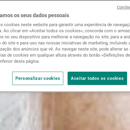
Notícias e informação
Contin
amos os seus dados pessoais
os cookies neste website para garantir uma experiência de navega
Contactos
a. Ao clicar em «Aceitar todos os cookies», concorda com o arm
s no seu dispositivo para melhorar a navegação no site, para a aná
o do site e para uso nas nossas iniciativas de marketing, incluindo 
zação dos anúncios que vê. Ao navegar neste site, pode alterar as
cias de cookies em qualquer altura através do botão «Definições d
inferior desta página.
Personalizar cookies
Aceitar todos os cookies