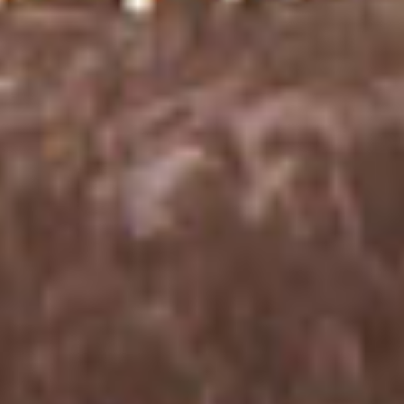
Gestores de ativos externos
Notícias e informação
Contactos