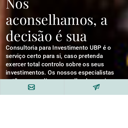
Nós
aconselhamos, a
decisão é sua
Consultoria para Investimento UBP é o
serviço certo para si, caso pretenda
exercer total controlo sobre os seus
investimentos. Os nossos especialistas
estão ao seu dispor para lhe dar apoio no
processo de decisão.