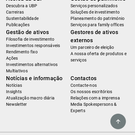
Descubra a UBP
Serviços personalizados
Carreiras
Soluções de investimento
Sustentabilidade
Planeamento do património
Publicações
Serviços para family offices
Gestão de ativos
Gestores de ativos
Filosofia de investimento
externos
Investimentos responsáveis
Um parceiro de eleição
Rendimento fixo
A nossa oferta de produtos e
Ações
serviços
Investimentos alternativos
Multiativos
Notícias e informação
Contactos
Notícias
Contacte-nos
Insights
Os nossos escritórios
Atualização macro diária
Relações com a imprensa
Newsletter
Media Spokespersons &
Experts