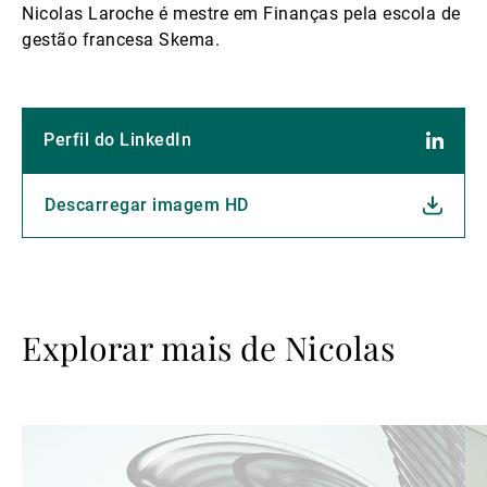
Nicolas Laroche é mestre em Finanças pela escola de
gestão francesa Skema.
Perfil do LinkedIn
Descarregar imagem HD
Explorar mais de Nicolas
Ler
Le
mais
ma