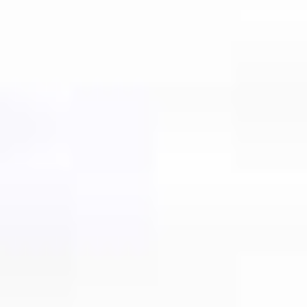
Gestores de ativos externos
Notícias e informação
Contactos