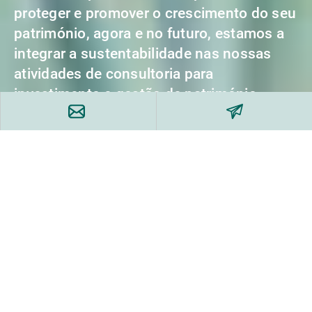
proteger e promover o crescimento do seu
património, agora e no futuro, estamos a
integrar a sustentabilidade nas nossas
atividades de consultoria para
investimento e gestão de património.
A nossa fundamentação
A nossa
As nossas
& abordagem
oferta
ferramentas
A nossa
fundamentação