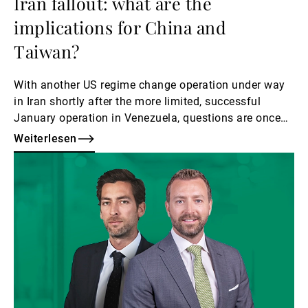
Iran fallout: what are the
implications for China and
Taiwan?
With another US regime change operation under way
in Iran shortly after the more limited, successful
January operation in Venezuela, questions are once
again being asked.
Weiterlesen
Weiterlesen