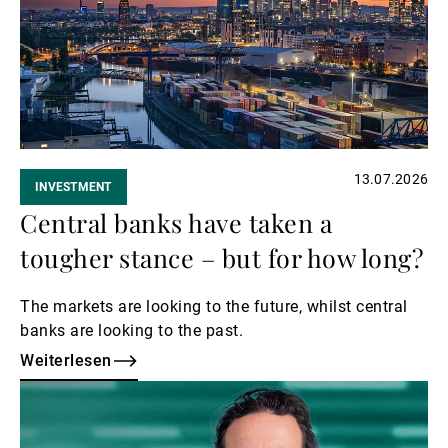
Externe Vermögensverwalter
Nachrichten und Insights
13.07.2026
INVESTMENT
Kontakte
Central banks have taken a
tougher stance – but for how long?
The markets are looking to the future, whilst central
banks are looking to the past.
Weiterlesen
Weiterlesen