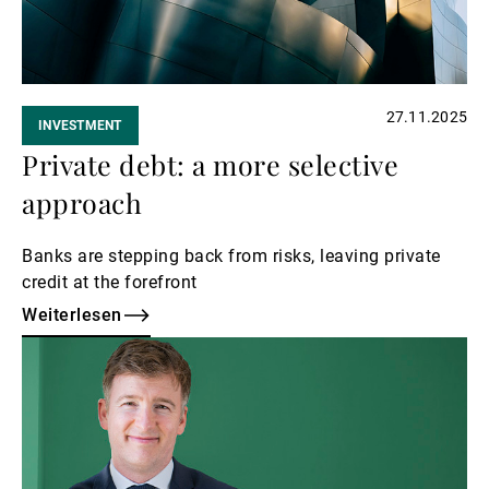
27.11.2025
INVESTMENT
Private debt: a more selective
approach
Banks are stepping back from risks, leaving private
credit at the forefront
Weiterlesen
Weiterlesen