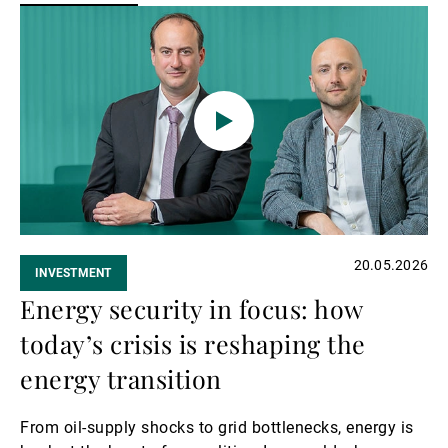
Weiterlesen
20.05.2026
INVESTMENT
Energy security in focus: how
today’s crisis is reshaping the
energy transition
From oil‑supply shocks to grid bottlenecks, energy is