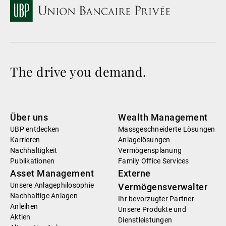
The drive you demand.
Über uns
Wealth Management
UBP entdecken
Massgeschneiderte Lösungen
Karrieren
Anlagelösungen
Nachhaltigkeit
Vermögensplanung
Publikationen
Family Office Services
Asset Management
Externe
Unsere Anlagephilosophie
Vermögensverwalter
Nachhaltige Anlagen
Ihr bevorzugter Partner
Anleihen
Unsere Produkte und
Aktien
Dienstleistungen