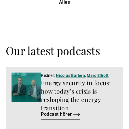
Alles
Our latest podcasts
Podcast
Redner:
Nicolas Barben
,
Marc Elliott
Energy security in focus:
hören
how today’s crisis is
reshaping the energy
transition
Podcast hören