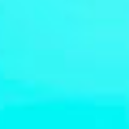
Externe Vermögensverwalter
Nachrichten und Insights
Kontakte