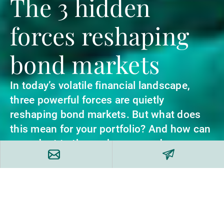
The 3 hidden
forces reshaping
bond markets
In today’s volatile financial landscape,
three powerful forces are quietly
reshaping bond markets. But what does
this mean for your portfolio? And how can
you adapt to these changes and uncover
opportunities amid the chaos?