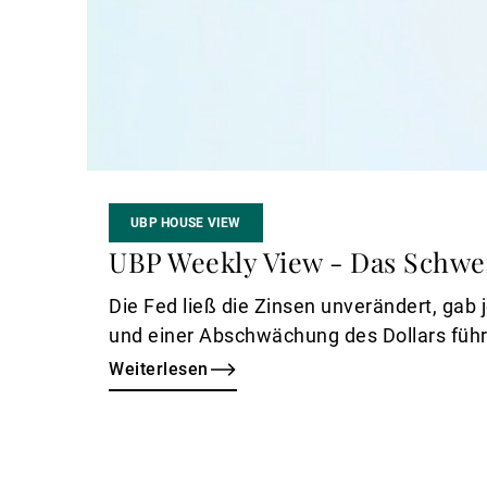
UBP HOUSE VIEW
UBP Weekly View - Das Schwei
Die Fed ließ die Zinsen unverändert, gab
und einer Abschwächung des Dollars führ
Weiterlesen