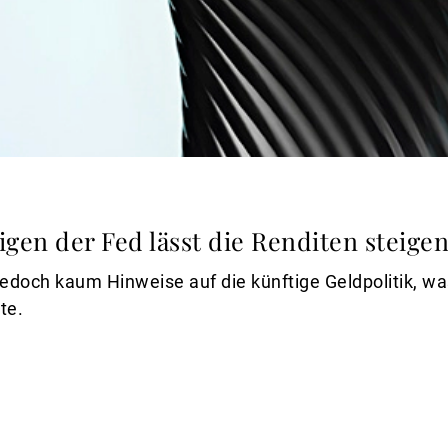
gen der Fed lässt die Renditen steige
 jedoch kaum Hinweise auf die künftige Geldpolitik, w
te.