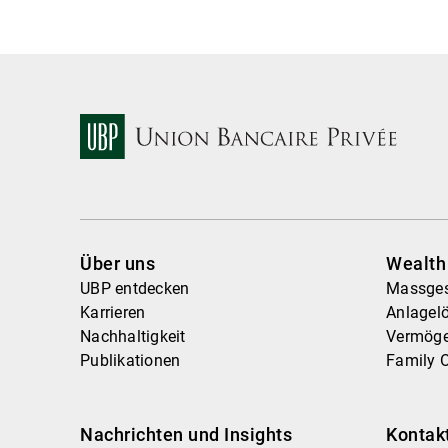
Über uns
Wealt
UBP entdecken
Massges
Karrieren
Anlagel
Nachhaltigkeit
Vermög
Publikationen
Family O
Nachrichten und Insights
Kontak