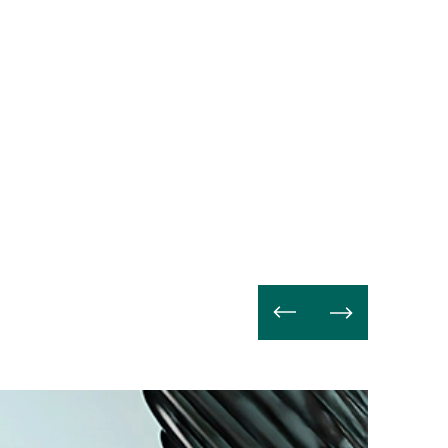
Weiterle