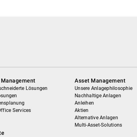
h Management
Asset Management
chneiderte Lösungen
Unsere Anlagephilosophie
ösungen
Nachhaltige Anlagen
ensplanung
Anleihen
ffice Services
Aktien
Alternative Anlagen
Multi-Asset-Solutions
te