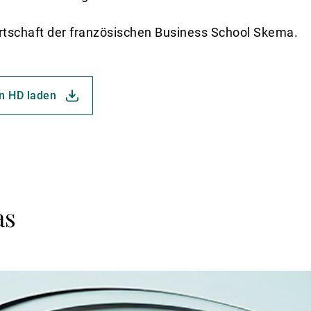
irtschaft der französischen Business School Skema.
in HD laden
as