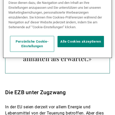
Diese dienen dazu, die Navigation und den Inhalt an Ihre
Einstellungen anzupassen und Sie unterstützen uns bei unseren
Marketingbemühungen, personalisierte Werbeanzeigen
einzublenden. Sie können Ihre Cookies-Präferenzen während der
Navigation auf dieser Website jederzeit ändern, indem Sie am
Seitenende auf “Cookie-Einstellungen” klicken.
«Die Preissteigerungen
werden stärker ausfallen
Persönliche Cookie-
Alle Cookies akzeptieren
Einstellungen
und vor allem auch länger
anhalten als erwartet.»
Die EZB unter Zugzwang
In der EU seien derzeit vor allem Energie und
Lebensmittel von der Teuerung betroffen. Aber dies