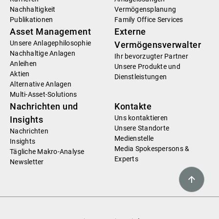
Nachhaltigkeit
Vermögensplanung
Publikationen
Family Office Services
Asset Management
Externe
Unsere Anlagephilosophie
Vermögensverwalter
Nachhaltige Anlagen
Ihr bevorzugter Partner
Anleihen
Unsere Produkte und
Aktien
Dienstleistungen
Alternative Anlagen
Multi-Asset-Solutions
Nachrichten und
Kontakte
Uns kontaktieren
Insights
Unsere Standorte
Nachrichten
Medienstelle
Insights
Media Spokespersons &
Tägliche Makro-Analyse
Experts
Newsletter