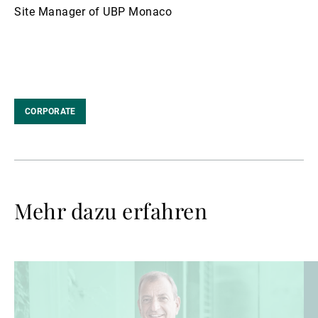
Site Manager of UBP Monaco
CORPORATE
Mehr dazu erfahren
Weiterlesen
We