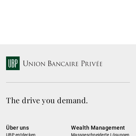
Schweizer Franken.
The drive you demand.
Über uns
Wealth Management
UBP entdecken
Massgeschneiderte Lösungen