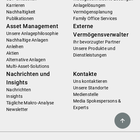
Karrieren
Anlagelösungen
Nachhaltigkeit
Vermögensplanung
Publikationen
Family Office Services
Asset Management
Externe
Unsere Anlagephilosophie
Vermögensverwalter
Nachhaltige Anlagen
Ihr bevorzugter Partner
Anleihen
Unsere Produkte und
Aktien
Dienstleistungen
Alternative Anlagen
Multi-Asset-Solutions
Nachrichten und
Kontakte
Uns kontaktieren
Insights
Unsere Standorte
Nachrichten
Medienstelle
Insights
Media Spokespersons &
Tägliche Makro-Analyse
Experts
Newsletter