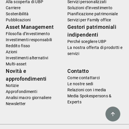
Alla scoperta di UBP
Servizi personalizzati
Carriere
Soluzioni d’investimento
Sostenibilità
Pianificazione patrimoniale
Pubblicazioni
Servizi per Family office
Asset Management
Gestori patrimoniali
Filosofia d’investimento
indipendenti
Investimenti responsabili
Perché scegliere UBP
Reddito fisso
La nostra offerta di prodotti e
Azioni
servizi
Investimenti alternativi
Multi-asset
Novità e
Contatto
Come contattarci
approfondimenti
Le nostre sedi
Notizie
Relazioni con i media
Approfondimenti
Media Spokespersons &
Analisi macro giornaliere
Experts
Newsletter