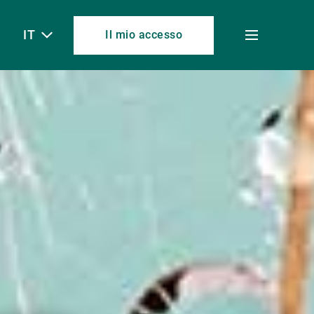
IT
Il mio accesso
Toggle
menu