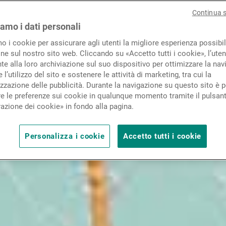
Novità e approfondimenti
Continua 
iamo i dati personali
mo i cookie per assicurare agli utenti la migliore esperienza possibil
Contatto
ne sul nostro sito web. Cliccando su «Accetto tutti i cookie», l’uten
e alla loro archiviazione sul suo dispositivo per ottimizzare la nav
 l’utilizzo del sito e sostenere le attività di marketing, tra cui la
zzazione delle pubblicità. Durante la navigazione su questo sito è p
e le preferenze sui cookie in qualunque momento tramite il pulsan
azione dei cookie» in fondo alla pagina.
Personalizza i cookie
Accetto tutti i cookie