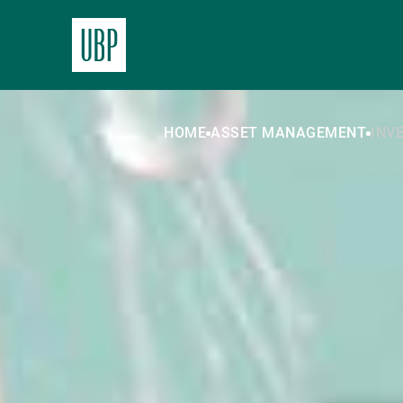
HOME
ASSET MANAGEMENT
INV