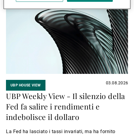
Avanti
a
leggere
03.08.2026
UBP HOUSE VIEW
UBP Weekly View - Il silenzio della
Fed fa salire i rendimenti e
indebolisce il dollaro
La Fed ha lasciato i tassi invariati, ma ha fornito