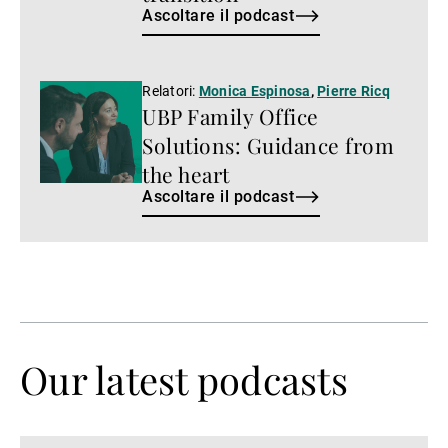
Ascoltare il podcast
Ascoltare
Relatori:
Monica Espinosa
,
Pierre Ricq
UBP Family Office
il
podcast
Solutions: Guidance from
the heart
Ascoltare il podcast
Our latest podcasts