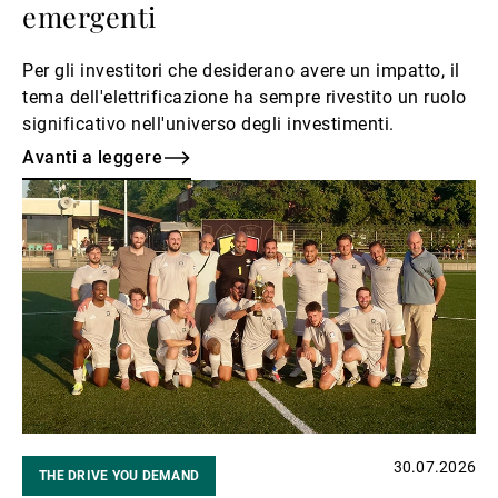
emergenti
Per gli investitori che desiderano avere un impatto, il
tema dell'elettrificazione ha sempre rivestito un ruolo
significativo nell'universo degli investimenti.
Avanti a leggere
Avanti
a
leggere
30.07.2026
THE DRIVE YOU DEMAND