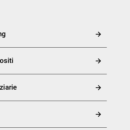
ng
ositi
ziarie