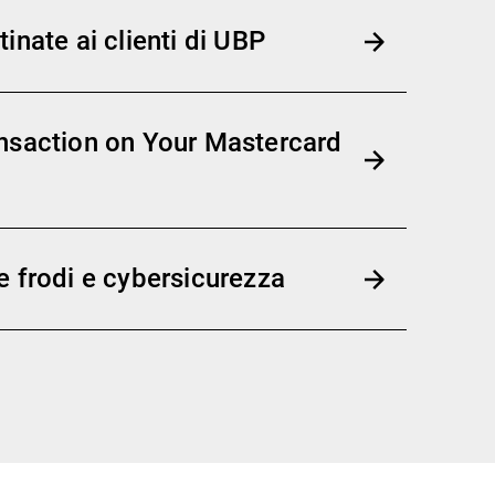
inate ai clienti di UBP
nsaction on Your Mastercard
e frodi e cybersicurezza