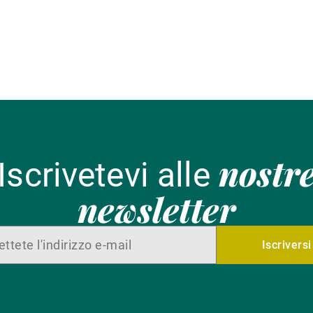
nostr
Iscrivetevi alle
newsletter
Iscriversi