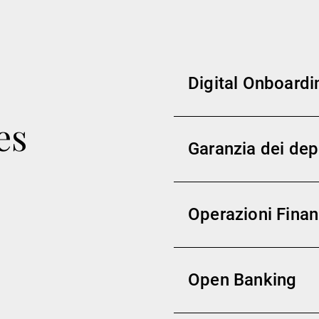
Digital Onboardi
es
Garanzia dei dep
Operazioni Finan
Open Banking