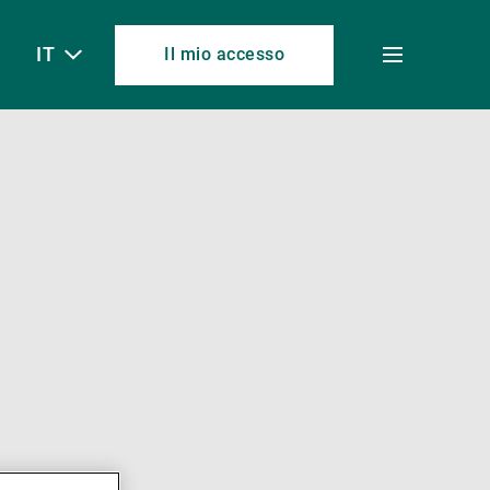
IT
Il mio accesso
Toggle
menu