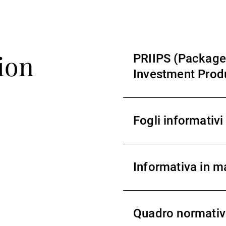
ion
PRIIPS (Package
Investment Prod
Fogli informativi
Informativa in ma
Quadro normati