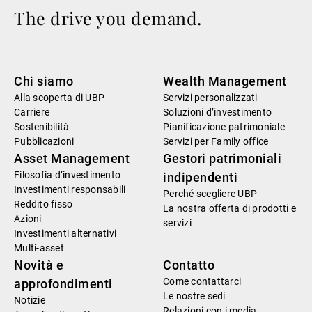
The drive you demand.
Chi siamo
Wealth Management
Alla scoperta di UBP
Servizi personalizzati
Carriere
Soluzioni d’investimento
Sostenibilità
Pianificazione patrimoniale
Pubblicazioni
Servizi per Family office
Asset Management
Gestori patrimoniali
Filosofia d’investimento
indipendenti
Investimenti responsabili
Perché scegliere UBP
Reddito fisso
La nostra offerta di prodotti e
Azioni
servizi
Investimenti alternativi
Multi-asset
Novità e
Contatto
Come contattarci
approfondimenti
Le nostre sedi
Notizie
Relazioni con i media