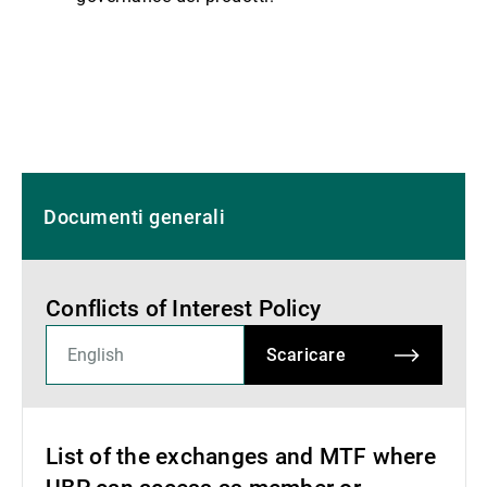
Documenti generali
Conflicts of Interest Policy
Scaricare
List of the exchanges and MTF where