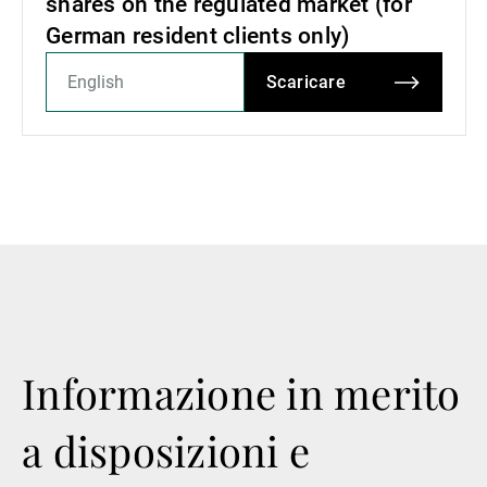
shares on the regulated market (for
German resident clients only)
Scaricare
Informazione in merito
a disposizioni e