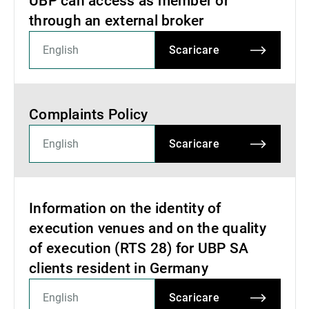
UBP can access as member or
through an external broker
Scaricare
Complaints Policy
Scaricare
Information on the identity of
execution venues and on the quality
of execution (RTS 28) for UBP SA
clients resident in Germany
Scaricare