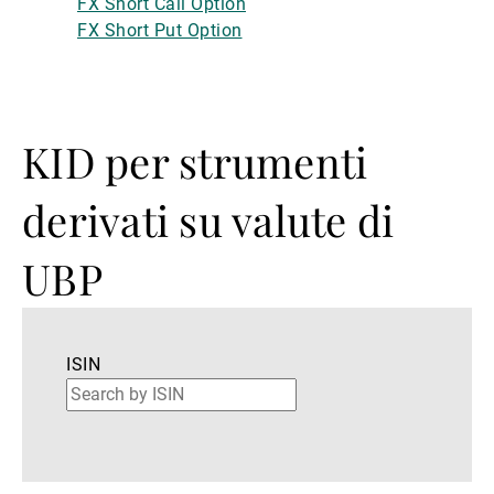
FX Short Call Option
FX Short Put Option
KID per strumenti
derivati su valute di
UBP
ISIN