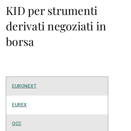
KID per strumenti
derivati negoziati in
borsa
EURONEXT
EUREX
OCC