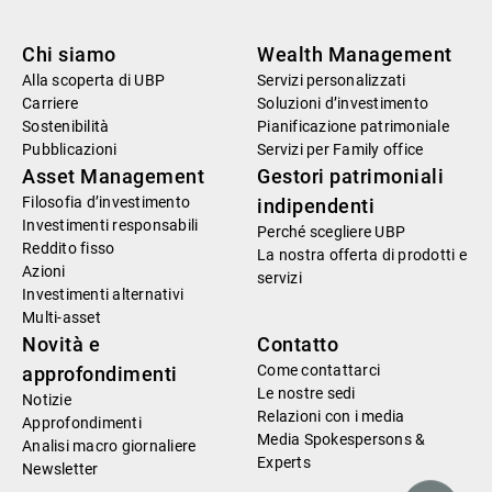
Chi siamo
Wealth Management
Alla scoperta di UBP
Servizi personalizzati
Carriere
Soluzioni d’investimento
Sostenibilità
Pianificazione patrimoniale
Pubblicazioni
Servizi per Family office
Asset Management
Gestori patrimoniali
Filosofia d’investimento
indipendenti
Investimenti responsabili
Perché scegliere UBP
Reddito fisso
La nostra offerta di prodotti e
Azioni
servizi
Investimenti alternativi
Multi-asset
Novità e
Contatto
Come contattarci
approfondimenti
Le nostre sedi
Notizie
Relazioni con i media
Approfondimenti
Media Spokespersons &
Analisi macro giornaliere
Experts
Newsletter