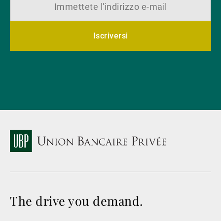
Iscriversi
The drive you demand.