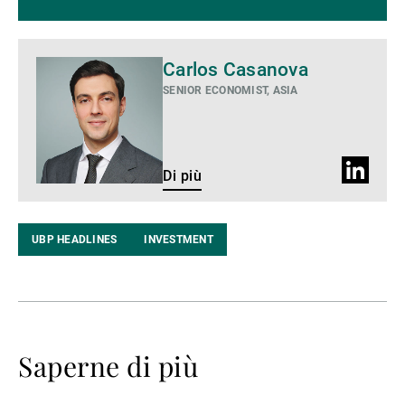
Di
Carlos Casanova
più
SENIOR ECONOMIST, ASIA
Profilo
Di più
LinkedIn
UBP HEADLINES
INVESTMENT
Saperne di più