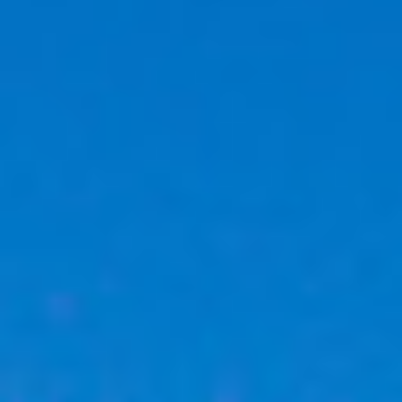
Gérants de fortune indépendants
Actualités
Contacts