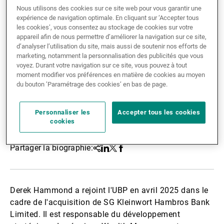
Nous utilisons des cookies sur ce site web pour vous garantir une
Gérants de fortune indépendants
expérience de navigation optimale. En cliquant sur ‘Accepter tous
les cookies’, vous consentez au stockage de cookies sur votre
appareil afin de nous permettre d’améliorer la navigation sur ce site,
d’analyser l’utilisation du site, mais aussi de soutenir nos efforts de
Actualités
marketing, notamment la personnalisation des publicités que vous
voyez. Durant votre navigation sur ce site, vous pouvez à tout
moment modifier vos préférences en matière de cookies au moyen
du bouton ’Paramétrage des cookies’ en bas de page.
Contacts
Personnaliser les
Accepter tous les cookies
cookies
Partager la biographie:
Partager
Linkedin
Twitter
Facebook
Derek Hammond a rejoint l'UBP en avril 2025 dans le
cadre de l'acquisition de SG Kleinwort Hambros Bank
Limited. Il est responsable du développement