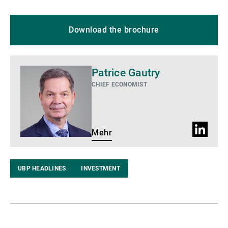
Download the brochure
Mehr
Patrice Gautry
CHIEF ECONOMIST
LinkedIn
Mehr
Profil
UBP HEADLINES
INVESTMENT