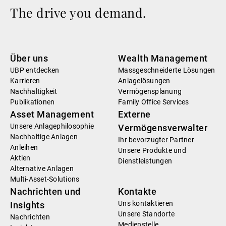
The drive you demand.
Über uns
Wealth Management
UBP entdecken
Massgeschneiderte Lösungen
Karrieren
Anlagelösungen
Nachhaltigkeit
Vermögensplanung
Publikationen
Family Office Services
Asset Management
Externe
Unsere Anlagephilosophie
Vermögensverwalter
Nachhaltige Anlagen
Ihr bevorzugter Partner
Anleihen
Unsere Produkte und
Aktien
Dienstleistungen
Alternative Anlagen
Multi-Asset-Solutions
Nachrichten und
Kontakte
Uns kontaktieren
Insights
Unsere Standorte
Nachrichten
Medienstelle