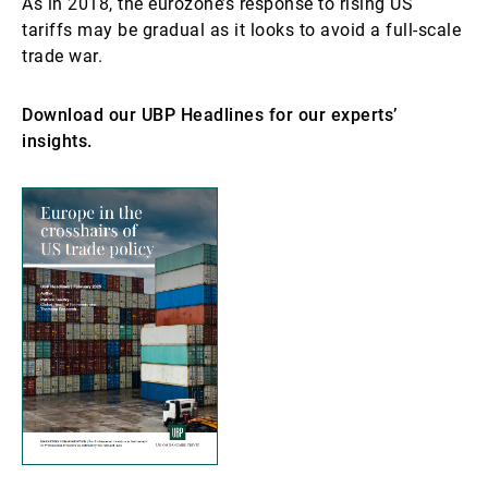
As in 2018, the eurozone’s response to rising US
tariffs may be gradual as it looks to avoid a full-scale
trade war.
Download our UBP Headlines for our experts’
insights.