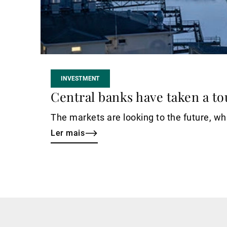
INVESTMENT
Central banks have taken a to
The markets are looking to the future, whi
Ler mais