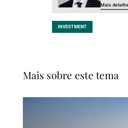
Mais detalh
INVESTMENT
Mais sobre este tema
Ler
mais