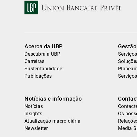
Acerca da UBP
Gestão
Descubra a UBP
Serviços
Carreiras
Soluçõe
Sustentabilidade
Planeam
Publicações
Serviços
Notícias e informação
Contac
Notícias
Contact
Insights
Os nosso
Atualização macro diária
Relaçõe
Newsletter
Media S