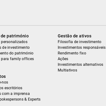
 de património
Gestão de ativos
 personalizados
Filosofia de investimento
s de investimento
Investimentos responsáveis
ento do património
Rendimento fixo
 para family offices
Ações
Investimentos alternativos
Multiativos
tos
e-nos
s escritórios
s com a imprensa
pokespersons & Experts