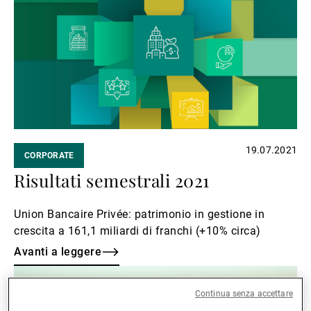
leggere
19.07.2021
CORPORATE
Risultati semestrali 2021
Union Bancaire Privée: patrimonio in gestione in
crescita a 161,1 miliardi di franchi (+10% circa)
Avanti a leggere
Avanti
a
Continua senza accettare
leggere