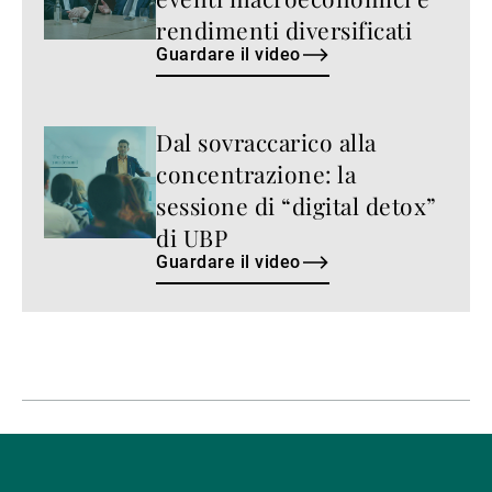
rendimenti diversificati
Guardare il video
Dal sovraccarico alla
Guardare
il
concentrazione: la
video
sessione di “digital detox”
di UBP
Guardare il video