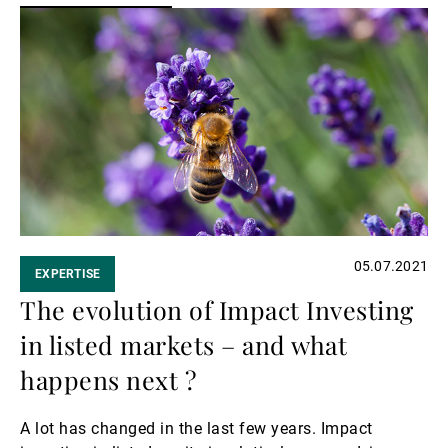
Avanti
a
leggere
05.07.2021
EXPERTISE
The evolution of Impact Investing
in listed markets – and what
happens next ?
A lot has changed in the last few years. Impact