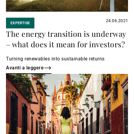
24.06.2021
EXPERTISE
The energy transition is underway
– what does it mean for investors?
Turning renewables into sustainable returns
Avanti a leggere
Avanti
a
leggere