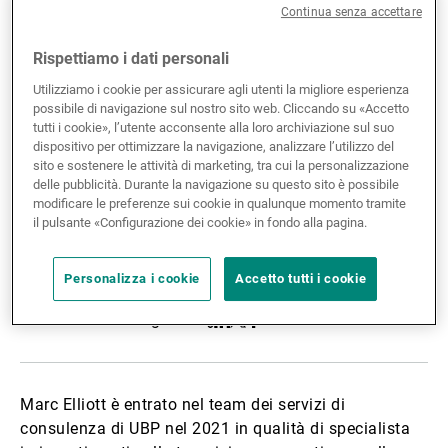
Continua senza accettare
Gestori patrimoniali indipendenti
Rispettiamo i dati personali
Utilizziamo i cookie per assicurare agli utenti la migliore esperienza
possibile di navigazione sul nostro sito web. Cliccando su «Accetto
Novità e approfondimenti
tutti i cookie», l’utente acconsente alla loro archiviazione sul suo
dispositivo per ottimizzare la navigazione, analizzare l’utilizzo del
sito e sostenere le attività di marketing, tra cui la personalizzazione
delle pubblicità. Durante la navigazione su questo sito è possibile
Contatto
modificare le preferenze sui cookie in qualunque momento tramite
il pulsante «Configurazione dei cookie» in fondo alla pagina.
Personalizza i cookie
Accetto tutti i cookie
Condividere la biografia:
Condividere
Linkedin
Twitter
Facebook
Marc Elliott è entrato nel team dei servizi di
consulenza di UBP nel 2021 in qualità di specialista