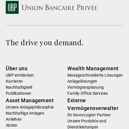
The drive you demand.
Über uns
Wealth Management
UBP entdecken
Massgeschneiderte Lösungen
Karrieren
Anlagelösungen
Nachhaltigkeit
Vermögensplanung
Publikationen
Family Office Services
Asset Management
Externe
Unsere Anlagephilosophie
Vermögensverwalter
Nachhaltige Anlagen
Ihr bevorzugter Partner
Anleihen
Unsere Produkte und
Aktien
Dienstleistungen