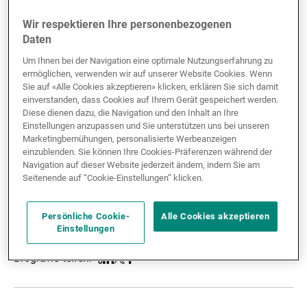
Externe Vermögensverwalter
Wir respektieren Ihre personenbezogenen
Daten
Um Ihnen bei der Navigation eine optimale Nutzungserfahrung zu
ermöglichen, verwenden wir auf unserer Website Cookies. Wenn
Nachrichten und Insights
Sie auf «Alle Cookies akzeptieren» klicken, erklären Sie sich damit
einverstanden, dass Cookies auf Ihrem Gerät gespeichert werden.
Diese dienen dazu, die Navigation und den Inhalt an Ihre
Einstellungen anzupassen und Sie unterstützen uns bei unseren
Kontakte
Marketingbemühungen, personalisierte Werbeanzeigen
einzublenden. Sie können Ihre Cookies-Präferenzen während der
Navigation auf dieser Website jederzeit ändern, indem Sie am
Seitenende auf “Cookie-Einstellungen” klicken.
Persönliche Cookie-
Alle Cookies akzeptieren
Einstellungen
Biografie teilen:
Teilen
Linkedin
Twitter
Facebook