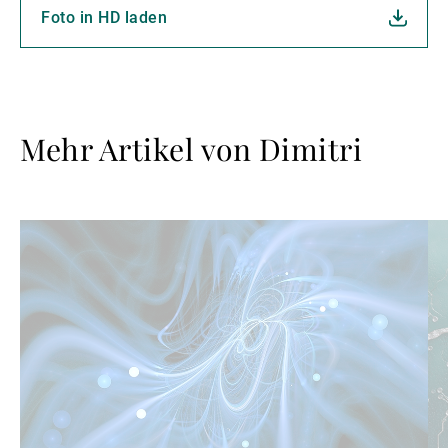
Foto in HD laden
Mehr Artikel von Dimitri
Weiterlesen
We