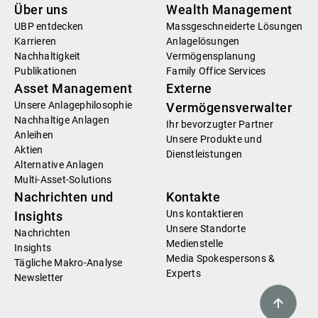
Über uns
Wealth Management
UBP entdecken
Massgeschneiderte Lösungen
Karrieren
Anlagelösungen
Nachhaltigkeit
Vermögensplanung
Publikationen
Family Office Services
Asset Management
Externe
Unsere Anlagephilosophie
Vermögensverwalter
Nachhaltige Anlagen
Ihr bevorzugter Partner
Anleihen
Unsere Produkte und
Aktien
Dienstleistungen
Alternative Anlagen
Multi-Asset-Solutions
Nachrichten und
Kontakte
Uns kontaktieren
Insights
Unsere Standorte
Nachrichten
Medienstelle
Insights
Media Spokespersons &
Tägliche Makro-Analyse
Experts
Newsletter