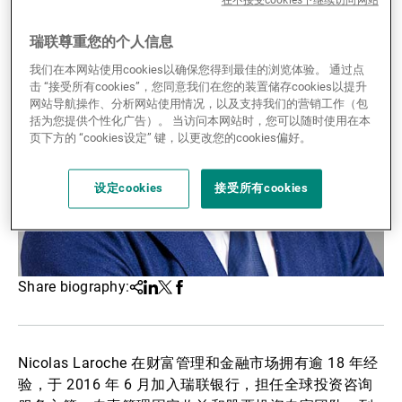
在不接受cookies下继续访问网站
第三方资产管理机构
瑞联尊重您的个人信息
我们在本网站使用cookies以确保您得到最佳的浏览体验。 通过点
击 “接受所有cookies”，您同意我们在您的装置储存cookies以提升
新闻中心/瑞联卓见
网站导航操作、分析网站使用情况，以及支持我们的营销工作（包
括为您提供个性化广告）。 当访问本网站时，您可以随时使用在本
页下方的 “cookies设定” 键，以更改您的cookies偏好。
联系
设定cookies
接受所有cookies
Share biography:
Share
Linkedin
Twitter
Facebook
Nicolas Laroche 在财富管理和金融市场拥有逾 18 年经
验，于 2016 年 6 月加入瑞联银行，担任全球投资咨询