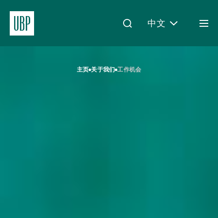
中文
Togg
men
Linkedin
Instagram
X
Facebook
Youtube
WeChat
Spotify
My Access
主页
关于我们
工作机会
关于我们
财富管理
资产管理