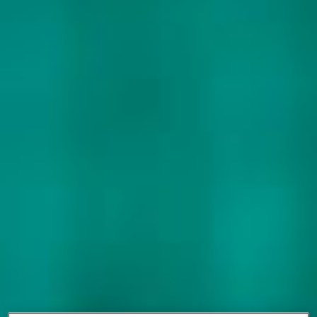
第三方资产管理机构
新闻中心/瑞联卓见
联系