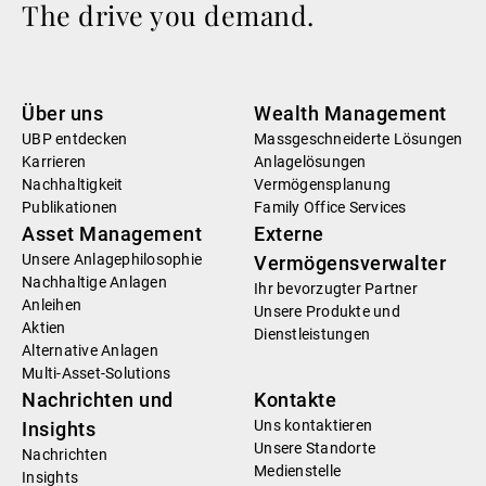
The drive you demand.
Über uns
Wealth Management
UBP entdecken
Massgeschneiderte Lösungen
Karrieren
Anlagelösungen
Nachhaltigkeit
Vermögensplanung
Publikationen
Family Office Services
Asset Management
Externe
Unsere Anlagephilosophie
Vermögensverwalter
Nachhaltige Anlagen
Ihr bevorzugter Partner
Anleihen
Unsere Produkte und
Aktien
Dienstleistungen
Alternative Anlagen
Multi-Asset-Solutions
Nachrichten und
Kontakte
Uns kontaktieren
Insights
Unsere Standorte
Nachrichten
Medienstelle
Insights