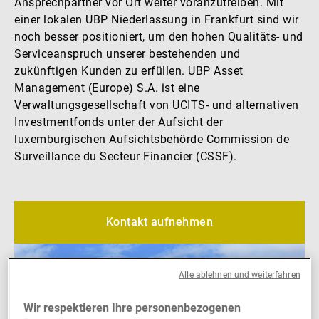
Ansprechpartner vor Ort weiter voranzutreiben. Mit
einer lokalen UBP Niederlassung in Frankfurt sind wir
Externe Vermögensverwalter
noch besser positioniert, um den hohen Qualitäts- und
Serviceanspruch unserer bestehenden und
zukünftigen Kunden zu erfüllen. UBP Asset
Nachrichten und Insights
Management (Europe) S.A. ist eine
Verwaltungsgesellschaft von UCITS- und alternativen
Investmentfonds unter der Aufsicht der
Kontakte
luxemburgischen Aufsichtsbehörde Commission de
Surveillance du Secteur Financier (CSSF).
Kontakt aufnehmen
Alle ablehnen und weiterfahren
Wir respektieren Ihre personenbezogenen