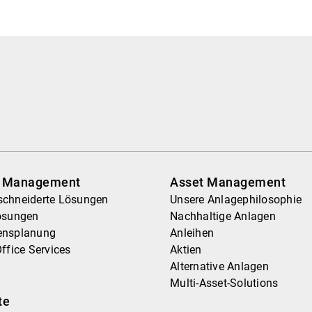
h Management
Asset Management
chneiderte Lösungen
Unsere Anlagephilosophie
ösungen
Nachhaltige Anlagen
ensplanung
Anleihen
ffice Services
Aktien
Alternative Anlagen
Multi-Asset-Solutions
te