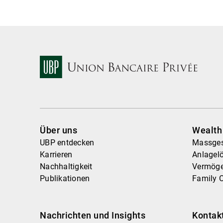
Über uns
Wealt
UBP entdecken
Massges
Karrieren
Anlagel
Nachhaltigkeit
Vermög
Publikationen
Family O
Nachrichten und Insights
Kontak