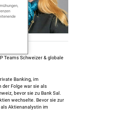
bemühungen,
renzen
eitenende
BP Teams Schweizer & globale
rivate Banking, im
der Folge war sie als
eiz, bevor sie zu Bank Sal.
ktien wechselte. Bevor sie zur
als Aktienanalystin im