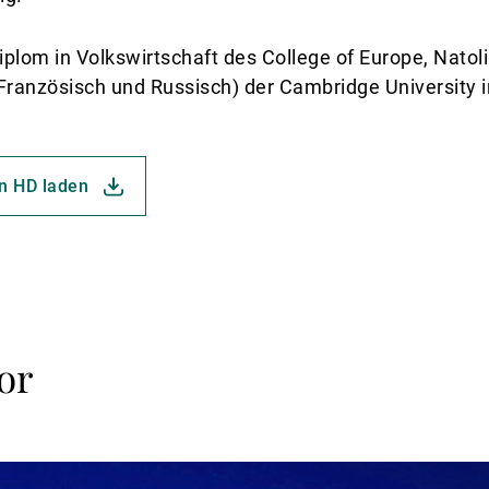
Diplom in Volkswirtschaft des College of Europe, Natol
(Französisch und Russisch) der Cambridge University i
in HD laden
or