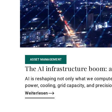
ASSET MANAGEMENT
The AI infrastructure boom: a
AI is reshaping not only what we compute,
power, cooling, grid capacity, and precisi
Weiterlesen