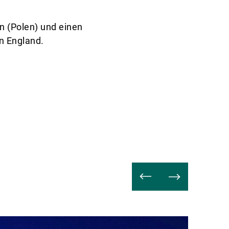
in (Polen) und einen
n England.
Weiterle