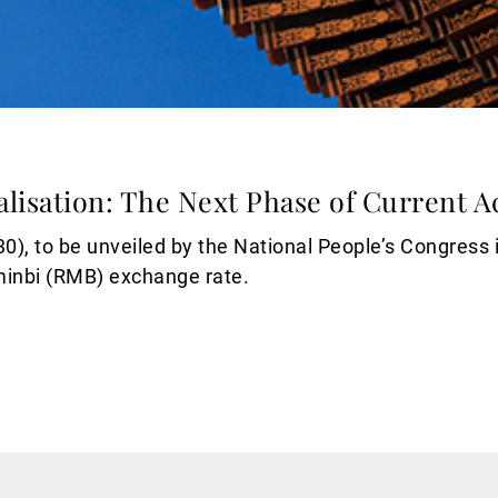
alisation: The Next Phase of Current 
30), to be unveiled by the National People’s Congress
minbi (RMB) exchange rate.