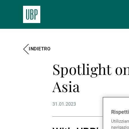
INDIETRO
Spotlight 
Asia
31.01.2023
Rispett
Utilizzia
navigazio