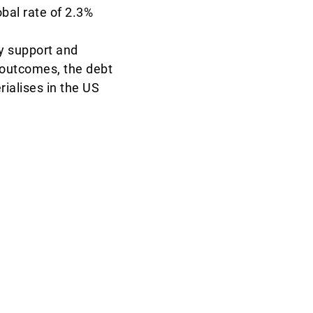
obal rate of 2.3%
cy support and
 outcomes, the debt
rialises in the US