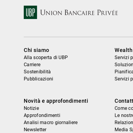
Chi siamo
Wealt
Alla scoperta di UBP
Servizi 
Carriere
Soluzion
Sostenibilità
Pianific
Pubblicazioni
Servizi 
Novità e approfondimenti
Contat
Notizie
Come co
Approfondimenti
Le nostr
Analisi macro giornaliere
Relazion
Newsletter
Media S