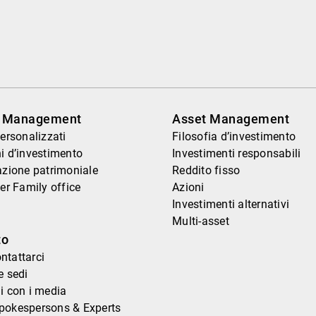
h Management
Asset Management
personalizzati
Filosofia d’investimento
i d’investimento
Investimenti responsabili
azione patrimoniale
Reddito fisso
per Family office
Azioni
Investimenti alternativi
Multi-asset
to
ntattarci
e sedi
i con i media
pokespersons & Experts