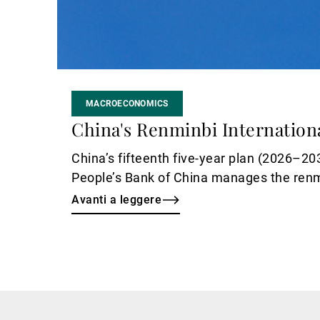
MACROECONOMICS
China's Renminbi Internation
China’s fifteenth five-year plan (2026–20
People’s Bank of China manages the ren
Avanti a leggere