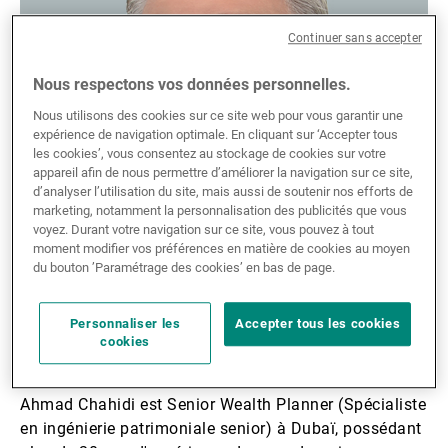
Gérants de fortune indépendants
Continuer sans accepter
Nous respectons vos données personnelles.
Actualités
Nous utilisons des cookies sur ce site web pour vous garantir une
expérience de navigation optimale. En cliquant sur ‘Accepter tous
les cookies’, vous consentez au stockage de cookies sur votre
appareil afin de nous permettre d’améliorer la navigation sur ce site,
Contacts
d’analyser l’utilisation du site, mais aussi de soutenir nos efforts de
marketing, notamment la personnalisation des publicités que vous
voyez. Durant votre navigation sur ce site, vous pouvez à tout
moment modifier vos préférences en matière de cookies au moyen
du bouton ’Paramétrage des cookies’ en bas de page.
Partager la biographie:
Partager
Linkedin
Twitter
Facebook
Personnaliser les
Accepter tous les cookies
cookies
Ahmad Chahidi est Senior Wealth Planner (Spécialiste
en ingénierie patrimoniale senior) à Dubaï, possédant