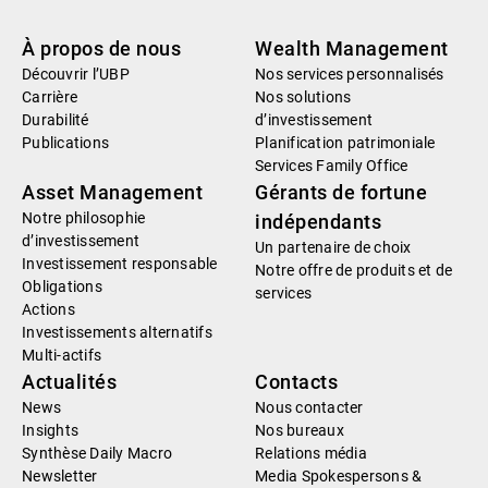
À propos de nous
Wealth Management
Découvrir l’UBP
Nos services personnalisés
Carrière
Nos solutions
Durabilité
d’investissement
Publications
Planification patrimoniale
Services Family Office
Asset Management
Gérants de fortune
Notre philosophie
indépendants
d’investissement
Un partenaire de choix
Investissement responsable
Notre offre de produits et de
Obligations
services
Actions
Investissements alternatifs
Multi-actifs
Actualités
Contacts
News
Nous contacter
Insights
Nos bureaux
Synthèse Daily Macro
Relations média
Newsletter
Media Spokespersons &