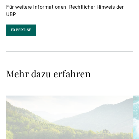
Für weitere Informationen: Rechtlicher Hinweis der
UBP
EXPERTISE
Mehr dazu erfahren
Weiterlesen
We