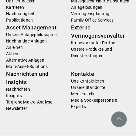
UBP entdecken
Massgeschneiderte Lösungen
Karrieren
Anlagelösungen
Nachhaltigkeit
Vermögensplanung
Publikationen
Family Office Services
Asset Management
Externe
Unsere Anlagephilosophie
Vermögensverwalter
Nachhaltige Anlagen
Ihr bevorzugter Partner
Anleihen
Unsere Produkte und
Aktien
Dienstleistungen
Alternative Anlagen
Multi-Asset-Solutions
Nachrichten und
Kontakte
Uns kontaktieren
Insights
Unsere Standorte
Nachrichten
Medienstelle
Insights
Media Spokespersons &
Tägliche Makro-Analyse
Experts
Newsletter