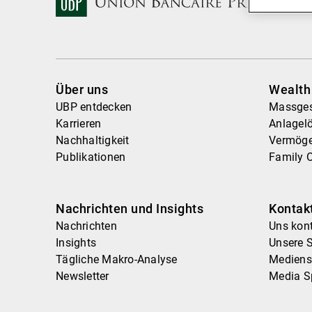
Über uns
Wealt
UBP entdecken
Massges
Karrieren
Anlagel
Nachhaltigkeit
Vermög
Publikationen
Family O
Nachrichten und Insights
Kontak
Nachrichten
Uns kont
Insights
Unsere 
Tägliche Makro-Analyse
Medienst
Newsletter
Media S