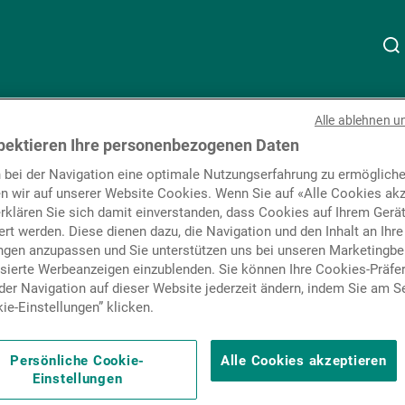
Alle ablehnen u
Über uns
Linkedin
Instagram
X
Facebook
Youtube
WeChat
Spotify
pektieren Ihre personenbezogenen Daten
Newsletter
abonniere
 bei der Navigation eine optimale Nutzungserfahrung zu ermögliche
n wir auf unserer Website Cookies. Wenn Sie auf «Alle Cookies akz
Wealth Management
erklären Sie sich damit einverstanden, dass Cookies auf Ihrem Gerä
rt werden. Diese dienen dazu, die Navigation und den Inhalt an Ihre
Abonniere
ungen anzupassen und Sie unterstützen uns bei unseren Marketing
isierte Werbeanzeigen einzublenden. Sie können Ihre Cookies-Präfe
Asset Management
er Navigation auf dieser Website jederzeit ändern, indem Sie am S
ie-Einstellungen” klicken.
Externe Vermögensverwalter
Persönliche Cookie-
Alle Cookies akzeptieren
Einstellungen