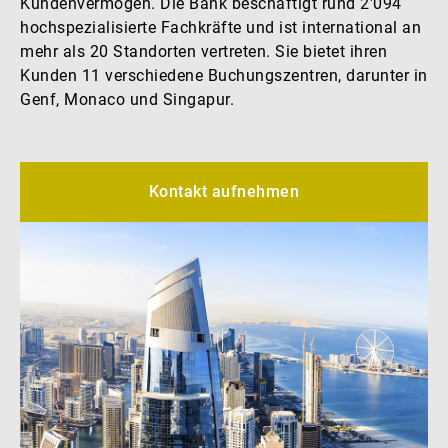
Kundenvermögen. Die Bank beschäftigt rund 2'094
hochspezialisierte Fachkräfte und ist international an
Externe Vermögensverwalter
mehr als 20 Standorten vertreten. Sie bietet ihren
Kunden 11 verschiedene Buchungszentren, darunter in
Genf, Monaco und Singapur.
Nachrichten und Insights
Kontakt aufnehmen
Kontakte