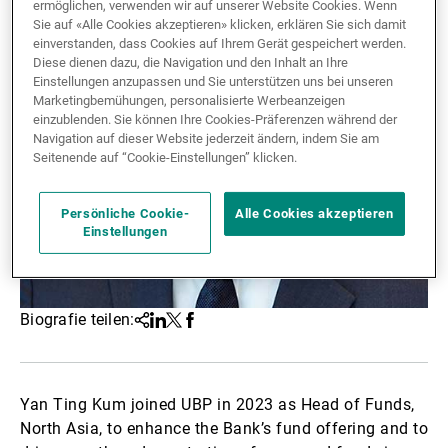
ermöglichen, verwenden wir auf unserer Website Cookies. Wenn
Sie auf «Alle Cookies akzeptieren» klicken, erklären Sie sich damit
Externe Vermögensverwalter
einverstanden, dass Cookies auf Ihrem Gerät gespeichert werden.
Diese dienen dazu, die Navigation und den Inhalt an Ihre
Einstellungen anzupassen und Sie unterstützen uns bei unseren
Marketingbemühungen, personalisierte Werbeanzeigen
Nachrichten und Insights
einzublenden. Sie können Ihre Cookies-Präferenzen während der
Navigation auf dieser Website jederzeit ändern, indem Sie am
Seitenende auf “Cookie-Einstellungen” klicken.
Kontakte
Persönliche Cookie-
Alle Cookies akzeptieren
Einstellungen
Biografie teilen:
Teilen
Linkedin
Twitter
Facebook
Yan Ting Kum joined UBP in 2023 as Head of Funds,
North Asia, to enhance the Bank’s fund offering and to