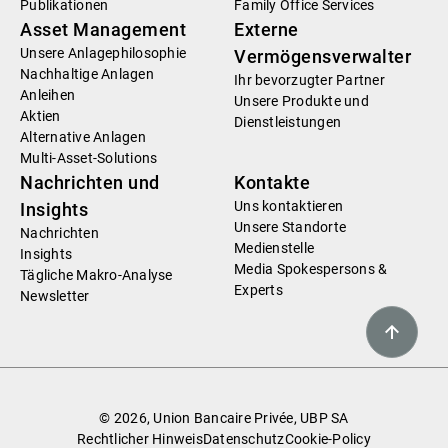
Publikationen
Family Office Services
Asset Management
Externe
Unsere Anlagephilosophie
Vermögensverwalter
Nachhaltige Anlagen
Ihr bevorzugter Partner
Anleihen
Unsere Produkte und
Aktien
Dienstleistungen
Alternative Anlagen
Multi-Asset-Solutions
Nachrichten und
Kontakte
Uns kontaktieren
Insights
Unsere Standorte
Nachrichten
Medienstelle
Insights
Media Spokespersons &
Tägliche Makro-Analyse
Experts
Newsletter
© 2026, Union Bancaire Privée, UBP SA
Rechtlicher Hinweis
Datenschutz
Cookie-Policy