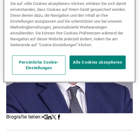
Sie auf «Alle Cookies akzeptieren» klicken, erklären Sie sich damit
Externe Vermögensverwalter
einverstanden, dass Cookies auf Ihrem Gerät gespeichert werden.
Diese dienen dazu, die Navigation und den Inhalt an Ihre
Einstellungen anzupassen und Sie unterstützen uns bei unseren
Marketingbemühungen, personalisierte Werbeanzeigen
einzublenden. Sie können Ihre Cookies-Präferenzen während der
Nachrichten und Insights
Navigation auf dieser Website jederzeit ändern, indem Sie am
Seitenende auf “Cookie-Einstellungen” klicken.
Kontakte
Persönliche Cookie-
Alle Cookies akzeptieren
Einstellungen
Biografie teilen:
Teilen
Linkedin
Twitter
Facebook