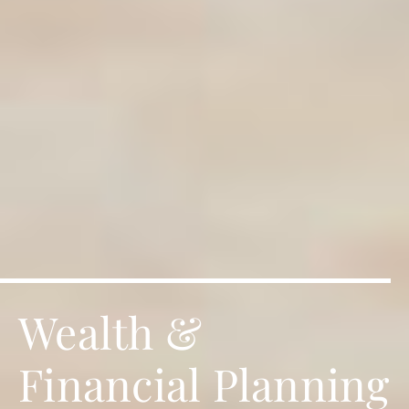
Wealth &
Financial Planning