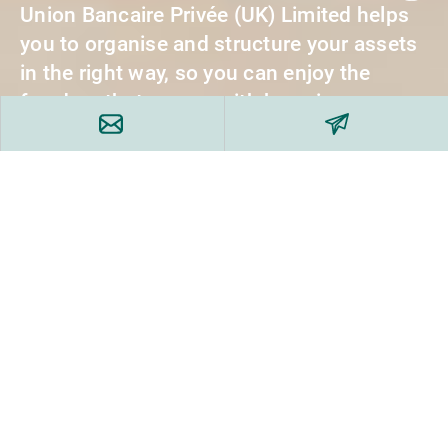
Union Bancaire Privée (UK) Limited helps
you to organise and structure your assets
in the right way, so you can enjoy the
freedom that comes with knowing you
have a secure financial future.
A comprehensive wealth plan is key to
taking care of your wealth for current and
future generations. Whether you require a
thorough review of your finances or
specific advice on a particular aspect of
your needs, wealth planning experts can