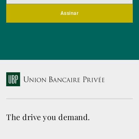
Assinar
The drive you demand.