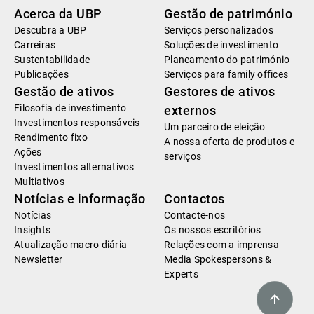
Acerca da UBP
Gestão de património
Descubra a UBP
Serviços personalizados
Carreiras
Soluções de investimento
Sustentabilidade
Planeamento do património
Publicações
Serviços para family offices
Gestão de ativos
Gestores de ativos
Filosofia de investimento
externos
Investimentos responsáveis
Um parceiro de eleição
Rendimento fixo
A nossa oferta de produtos e
Ações
serviços
Investimentos alternativos
Multiativos
Notícias e informação
Contactos
Notícias
Contacte-nos
Insights
Os nossos escritórios
Atualização macro diária
Relações com a imprensa
Newsletter
Media Spokespersons &
Experts