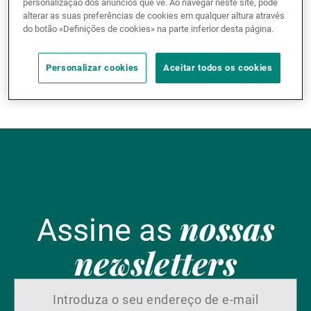
personalização dos anúncios que vê. Ao navegar neste site, pode
alterar as suas preferências de cookies em qualquer altura através
Gestores de ativos externos
do botão «Definições de cookies» na parte inferior desta página.
Personalizar cookies
Aceitar todos os cookies
Notícias e informação
Contactos
nossas
Assine as
newsletters