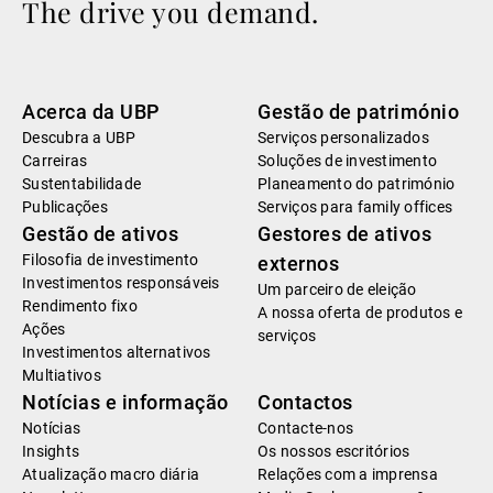
The drive you demand.
Acerca da UBP
Gestão de património
Descubra a UBP
Serviços personalizados
Carreiras
Soluções de investimento
Sustentabilidade
Planeamento do património
Publicações
Serviços para family offices
Gestão de ativos
Gestores de ativos
Filosofia de investimento
externos
Investimentos responsáveis
Um parceiro de eleição
Rendimento fixo
A nossa oferta de produtos e
Ações
serviços
Investimentos alternativos
Multiativos
Notícias e informação
Contactos
Notícias
Contacte-nos
Insights
Os nossos escritórios
Atualização macro diária
Relações com a imprensa