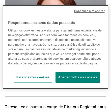
Gestores de ativos externos
Continuar sem aceitar
Respeitamos os seus dados pessoais
Notícias e informação
Utilizamos cookies neste website para garantir uma experiência de
navegação otimizada. Ao clicar em «Aceitar todos os cookies»,
concorda com o armazenamento de cookies no seu dispositivo
para melhorar a navegação no site, para a análise da utilização do
Contactos
site e para uso nas nossas iniciativas de marketing, incluindo a
personalização dos anúncios que vê. Ao navegar neste site, pode
alterar as suas preferências de cookies em qualquer altura através
do botão «Definições de cookies» na parte inferior desta página.
Personalizar cookies
Aceitar todos os cookies
Partilhar biografia:
Partilhar
Linkedin
Twitter
Facebook
Teresa Lee assumiu o cargo de Diretora Regional para