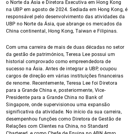
o Norte da Ásia e Diretora Executiva em Hong Kong
na UBP em agosto de 2024. Sediada em Hong Kong, é
responsável pelo desenvolvimento das atividades da
UBP no Norte da Ásia, que abrange os mercados da
China continental, Hong Kong, Taiwan e Filipinas.
Com uma carreira de mais de duas décadas no setor
da gestão de patrimónios, Teresa Lee possui um
historial comprovado como empreendedora de
sucesso na Ásia. Antes de integrar a UBP, ocupou
cargos de direção em várias instituições financeiras
de renome. Recentemente, Teresa Lee foi Diretora
para a Grande China e, posteriormente, Vice-
Presidente para a Grande China no Bank of
Singapore, onde supervisionou uma expansão
significativa da atividade. No início da sua carreira,
desempenhou funções como Diretora de Gestão de
Relações com Clientes na China, no Standard
Chartered, e como Chefe de Equipa no ABN Amro