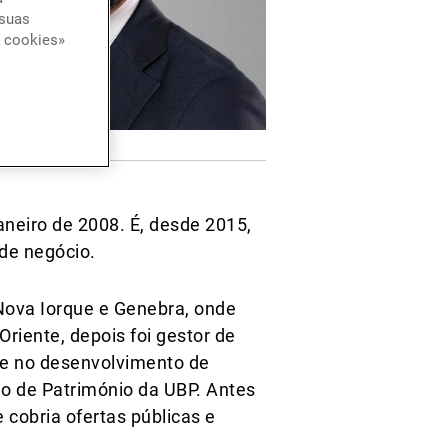
 suas
e cookies»
aneiro de 2008. É, desde 2015,
de negócio.
Nova Iorque e Genebra, onde
riente, depois foi gestor de
se no desenvolvimento de
tão de Património da UBP. Antes
 cobria ofertas públicas e