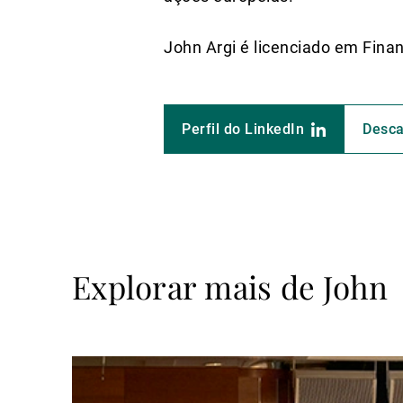
John Argi é licenciado em Fin
Perfil do LinkedIn
Desca
Explorar mais de John
Ler
mais