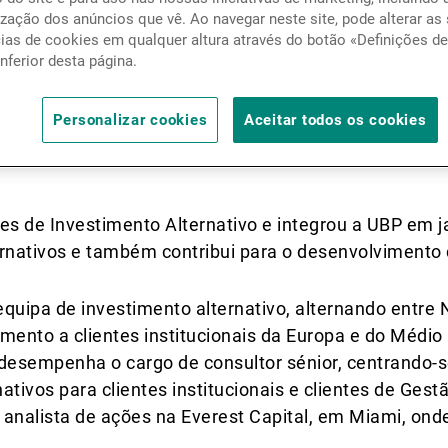
Notícias e informação
zação dos anúncios que vê. Ao navegar neste site, pode alterar as
cias de cookies em qualquer altura através do botão «Definições d
inferior desta página.
Contactos
k
Personalizar cookies
Aceitar todos os cookies
es de Investimento Alternativo e integrou a UBP em j
ernativos e também contribui para o desenvolvimento 
uipa de investimento alternativo, alternando entre 
nto a clientes institucionais da Europa e do Médio O
 desempenha o cargo de consultor sénior, centrando-
ativos para clientes institucionais e clientes de Ges
a analista de ações na Everest Capital, em Miami, onde