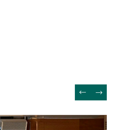
Ler
mais