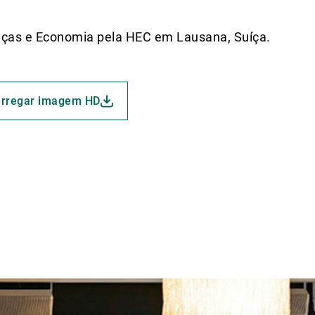
anças e Economia pela HEC em Lausana, Suíça.
rregar imagem HD