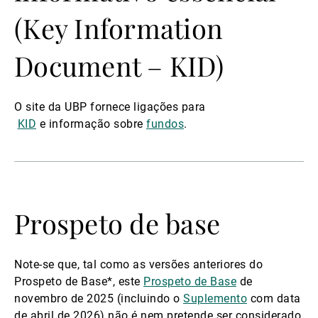
(Key Information
Document – KID)
O site da UBP fornece ligações para
KID
e informação sobre
fundos
.
Prospeto de base
Note-se que, tal como as versões anteriores do
Prospeto de Base*, este
Prospeto de Base
de
novembro de 2025 (incluindo o
Suplemento
com data
de abril de 2026) não é nem pretende ser considerado