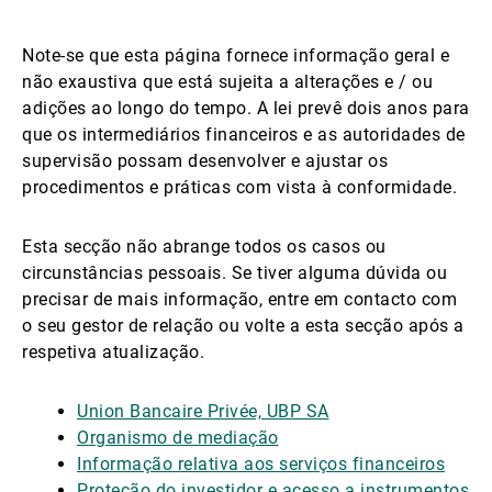
Gestores de ativos externos
Note-se que esta página fornece informação geral e
não exaustiva que está sujeita a alterações e / ou
adições ao longo do tempo. A lei prevê dois anos para
Notícias e informação
que os intermediários financeiros e as autoridades de
supervisão possam desenvolver e ajustar os
procedimentos e práticas com vista à conformidade.
Contactos
Esta secção não abrange todos os casos ou
circunstâncias pessoais. Se tiver alguma dúvida ou
precisar de mais informação, entre em contacto com
o seu gestor de relação ou volte a esta secção após a
respetiva atualização.
Union Bancaire Privée, UBP SA
Organismo de mediação
Informação relativa aos serviços financeiros
Proteção do investidor e acesso a instrumentos