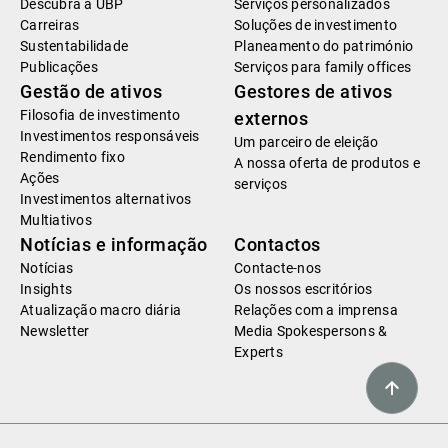
Descubra a UBP
Serviços personalizados
Carreiras
Soluções de investimento
Sustentabilidade
Planeamento do património
Publicações
Serviços para family offices
Gestão de ativos
Gestores de ativos
Filosofia de investimento
externos
Investimentos responsáveis
Um parceiro de eleição
Rendimento fixo
A nossa oferta de produtos e
Ações
serviços
Investimentos alternativos
Multiativos
Notícias e informação
Contactos
Notícias
Contacte-nos
Insights
Os nossos escritórios
Atualização macro diária
Relações com a imprensa
Newsletter
Media Spokespersons &
Experts