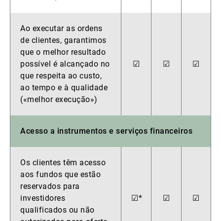
Ao executar as ordens
de clientes, garantimos
que o melhor resultado
possível é alcançado no
☑
☑
☑
que respeita ao custo,
ao tempo e à qualidade
(«melhor execução»)
Acesso a instrumentos e serviços financeiros
Os clientes têm acesso
aos fundos que estão
reservados para
investidores
☑*
☑
☑
qualificados ou não