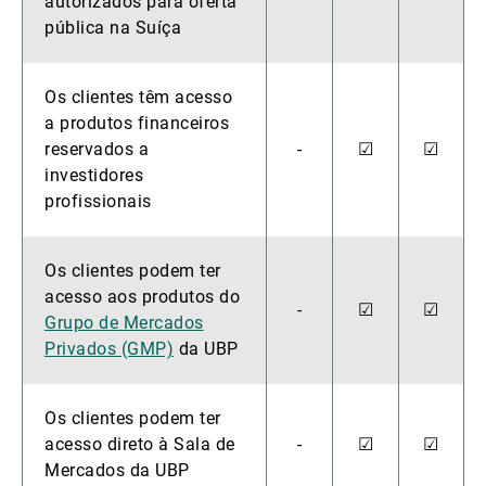
autorizados para oferta
pública na Suíça
Os clientes têm acesso
a produtos financeiros
reservados a
-
☑
☑
investidores
profissionais
Os clientes podem ter
acesso aos produtos do
-
☑
☑
Grupo de Mercados
Privados (GMP)
da UBP
Os clientes podem ter
acesso direto à Sala de
-
☑
☑
Mercados da UBP