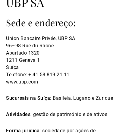
UBP SA
Sede e endereço:
Union Bancaire Privée, UBP SA
96–98 Rue du Rhône
Apartado 1320
1211 Geneva 1
Suíça
Telefone: + 41 58 819 21 11
www.ubp.com
Sucursais na Suíça
: Basileia, Lugano e Zurique
Atividades
: gestão de património e de ativos
Forma jurídica
: sociedade por ações de