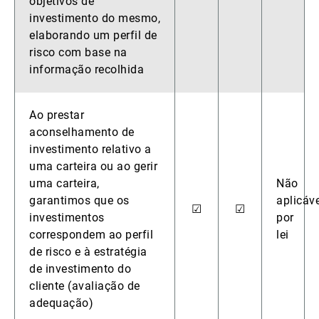
objetivos de
investimento do mesmo,
elaborando um perfil de
risco com base na
informação recolhida
Ao prestar
aconselhamento de
investimento relativo a
uma carteira ou ao gerir
uma carteira,
Não
garantimos que os
aplicáve
☑
☑
investimentos
por
correspondem ao perfil
lei
de risco e à estratégia
de investimento do
cliente (avaliação de
adequação)