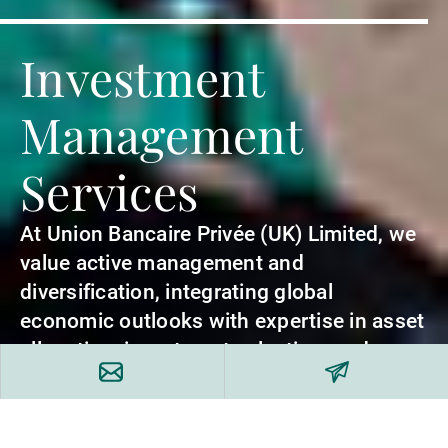
Investment
Management
Services
At Union Bancaire Privée (UK) Limited, we
value active management and
diversification, integrating global
economic outlooks with expertise in asset
allocation, investment selection, and
portfolio construction.