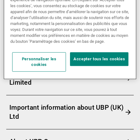
les cookies’, vous consentez au stockage de cookies sur votre
Gérants de fortune indépendants
appareil afin de nous permettre d’améliorer la navigation sur ce site,
d’analyser l’utilisation du site, mais aussi de soutenir nos efforts de
marketing, notamment la personnalisation des publicités que vous
voyez. Durant votre navigation sur ce site, vous pouvez à tout
Actualités
moment modifier vos préférences en matière de cookies au moyen
du bouton ’Paramétrage des cookies’ en bas de page.
More information
Personnaliser les
Accepter tous les cookies
Contacts
cookies
About Union Bancaire Privée (UK)
Limited
Important information about UBP (UK)
Ltd