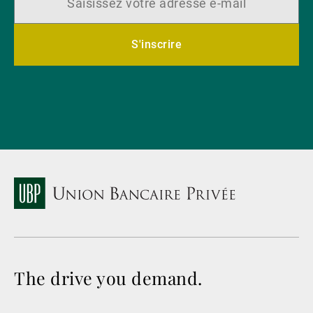
S'inscrire
The drive you demand.