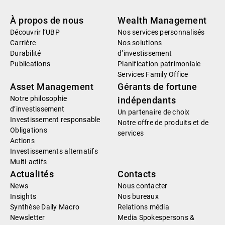
À propos de nous
Wealth Management
Découvrir l’UBP
Nos services personnalisés
Carrière
Nos solutions
Durabilité
d’investissement
Publications
Planification patrimoniale
Services Family Office
Asset Management
Gérants de fortune
Notre philosophie
indépendants
d’investissement
Un partenaire de choix
Investissement responsable
Notre offre de produits et de
Obligations
services
Actions
Investissements alternatifs
Multi-actifs
Actualités
Contacts
News
Nous contacter
Insights
Nos bureaux
Synthèse Daily Macro
Relations média
Newsletter
Media Spokespersons &