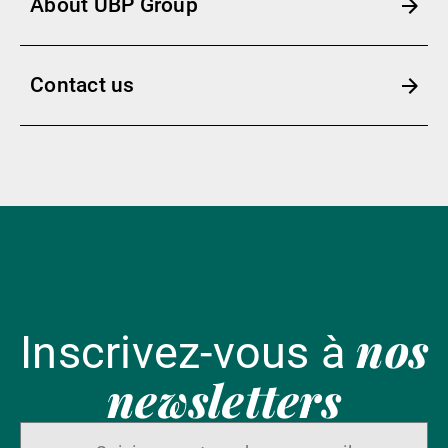
About UBP Group
Contact us
nos
Inscrivez-vous à
newsletters